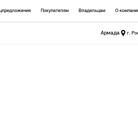
цпредложения
Покупателям
Владельцам
О компани
Армада
г. Р