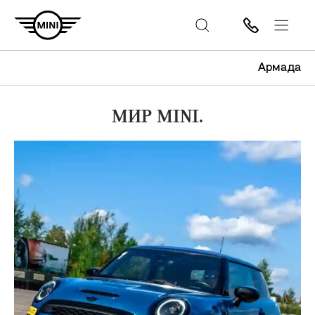
Армада
МИР MINI.