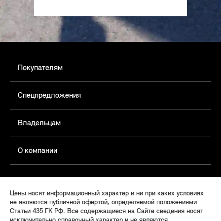
Покупателям
Спецпредложения
Владельцам
О компании
Цены носят информационный характер и ни при каких условиях
не являются публичной офертой, определяемой положениями
Статьи 435 ГК РФ. Все содержащиеся на Сайте сведения носят
исключительно справочный характер и не являются