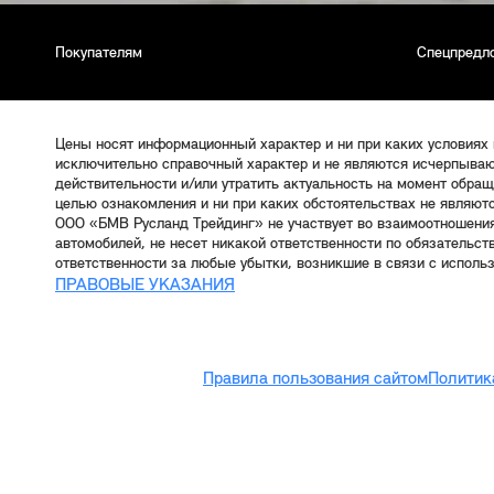
Покупателям
Спецпредл
Цены носят информационный характер и ни при каких условиях
исключительно справочный характер и не являются исчерпываю
действительности и/или утратить актуальность на момент обра
целью ознакомления и ни при каких обстоятельствах не являют
ООО «БМВ Русланд Трейдинг» не участвует во взаимоотношени
автомобилей, не несет никакой ответственности по обязательс
ответственности за любые убытки, возникшие в связи с исполь
ПРАВОВЫЕ УКАЗАНИЯ
Правила пользования сайтом
Политик