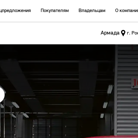
цпредложения
Покупателям
Владельцам
О компани
Армада
г. Р