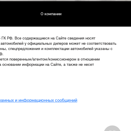
О компании
5 ГК РФ. Все содержащиеся на Сайте сведения носят
 автомобилей у официальных дилеров может не соответствовать
цены, спецпредложения и комплектации автомобилей указаны с
Ф.
яется поверенным/агентом/комиссионером в отношении
 основании информации на Сайте, а также не несет
кламных и информационных сообщений