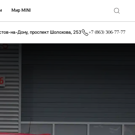
и
Мир MINI
остов-на-Дону, проспект Шолохова, 253
+7 (863) 306-77-77